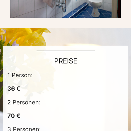
PREISE
1 Person:
36 €
2 Personen:
70 €
3 Personen: