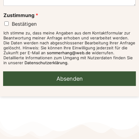
c
h
Zustimmung
*
t
Bestätigen
Ich stimme zu, dass meine Angaben aus dem Kontaktformular zur
Beantwortung meiner Anfrage erhoben und verarbeitet werden.
Die Daten werden nach abgeschlossener Bearbeitung Ihrer Anfrage
gelöscht. Hinweis: Sie können Ihre Einwilligung jederzeit für die
Zukunft per E-Mail an
sommerhang@web.de
widerrufen.
Detaillierte Informationen zum Umgang mit Nutzerdaten finden Sie
in unserer
Datenschutzerklärung.
Absenden